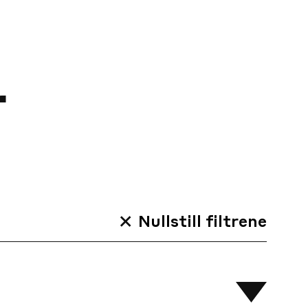
r
Nullstill filtrene