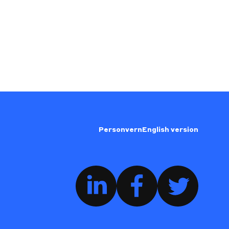
Personvern
English version