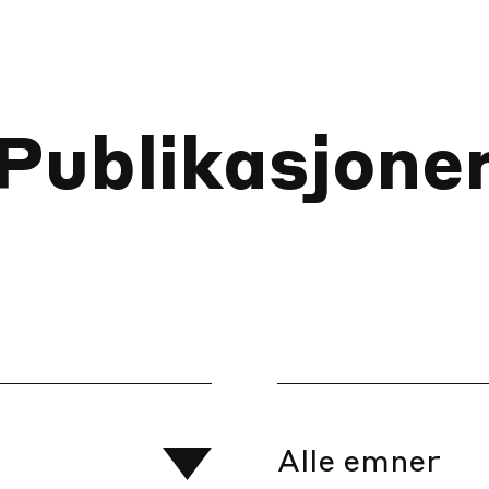
Publikasjone
Alle emner