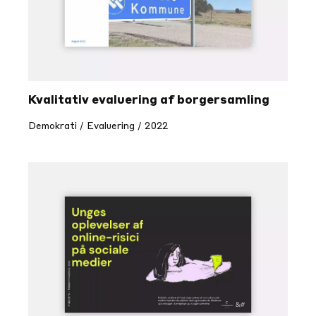
Tech
Evaluering
Alle emner
Kvalitativ evaluering af borgersamling
Demokrati / Evaluering / 2022