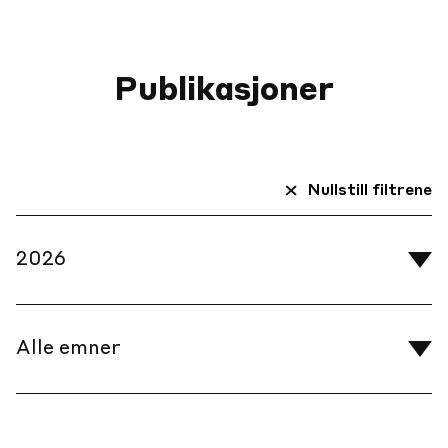
Publikasjoner
Nullstill filtrene
2026
2024
Alle emner
2023
2022
Arbeidsmarked
2021